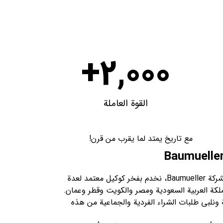
+
2,000
القوة العاملة
مع تاريخ يمتد لما يقرب من قرن!
بصفتنا الممثل الرسمي والمباشر لشركة Baumueller، نخدم بفخر كوكيل معتمد لعدة
ملكة العربية السعودية ومصر والكويت وقطر وعمان.
ات Baumueller الرائعة ونلبي طلبات الشراء الفردية والجماعية من هذه