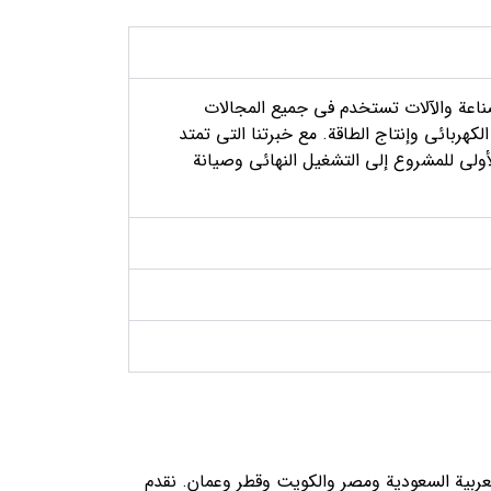
الخاصة بالصناعة والآلات تستخدم في جميع المجالات
الكهربائي وإنتاج الطاقة. مع خبرتنا التي تمتد
أولي للمشروع إلى التشغيل النهائي وصيانة
 باكستان والمملكة العربية السعودية ومصر والكويت وقطر وعمان. نقدم