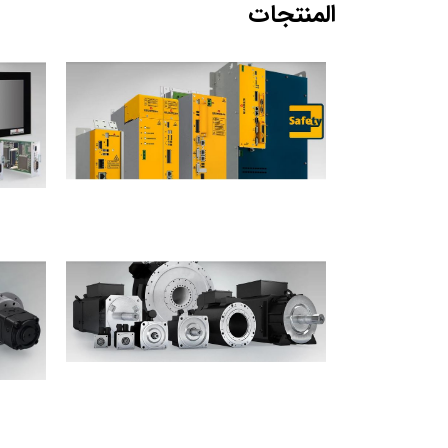
المنتجات
محركات السيرفو
محركات كهربائية