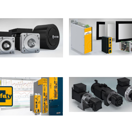
منصات التحكم
محركات لا مركزية
مضخات السيرفو
السلامة