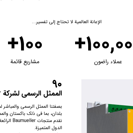
الإعانة العالمية لا تحتاج إلى تفسير...
+
100
+
100,0
عملاء راضون
مشاريع قائمة
90
الممثل الرسمي لشركة Baumueller
بلدان، بما في ذلك باكستان والم
نقدم منتج
الدول المتميزة.