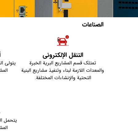
الصناعات
التنقل الإلكتروني
أ
تمتلك قسم المشاريع البرية الخبرة
يتولى ال
والمعدات اللازمة لبناء وتنفيذ مشاريع البنية
المش
التحتية والإنشاءات المختلفة.
ص
يتحمل ال
المش