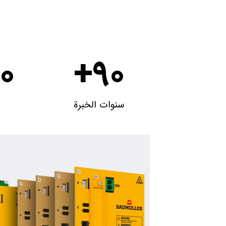
00
+
90
سنوات الخبرة