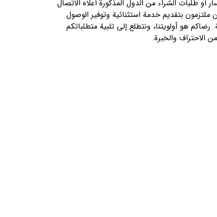
ار أو طلبات الشراء من الدول المذكورة أعلاه الاتصال
نحن ملتزمون بتقديم خدمة استثنائية وتوفير الوصول
Baumueller الحديثة. رضاكم هو أولويتنا، ونتطلع إلى تلبية متطلباتكم
ن الاحتراف والخبرة.